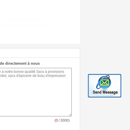
de directement à nous
(
0
/ 3000)