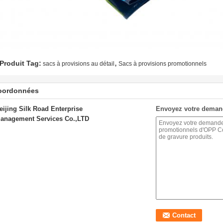
,
Produit Tag:
sacs à provisions au détail
Sacs à provisions promotionnels
oordonnées
eijing Silk Road Enterprise
Envoyez votre deman
anagement Services Co.,LTD