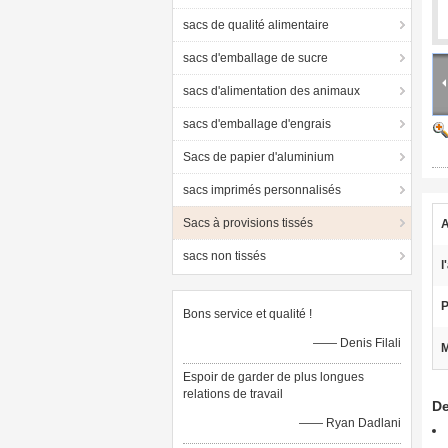
sacs de qualité alimentaire
sacs d'emballage de sucre
sacs d'alimentation des animaux
sacs d'emballage d'engrais
Sacs de papier d'aluminium
sacs imprimés personnalisés
Sacs à provisions tissés
A
sacs non tissés
l
P
Bons service et qualité !
—— Denis Filali
M
Espoir de garder de plus longues
relations de travail
De
—— Ryan Dadlani