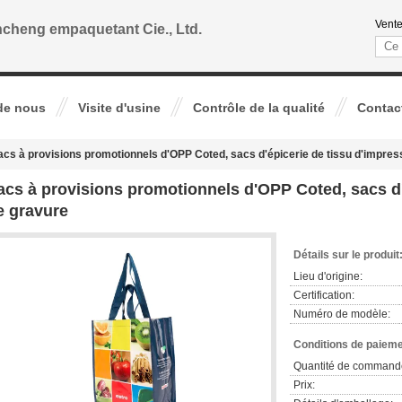
Vente
cheng empaquetant Cie., Ltd.
de nous
Visite d'usine
Contrôle de la qualité
Contac
acs à provisions promotionnels d'OPP Coted, sacs d'épicerie de tissu d'impres
acs à provisions promotionnels d'OPP Coted, sacs d'
e gravure
Détails sur le produit
Lieu d'origine:
Certification:
Numéro de modèle:
Conditions de paieme
Quantité de command
Prix: