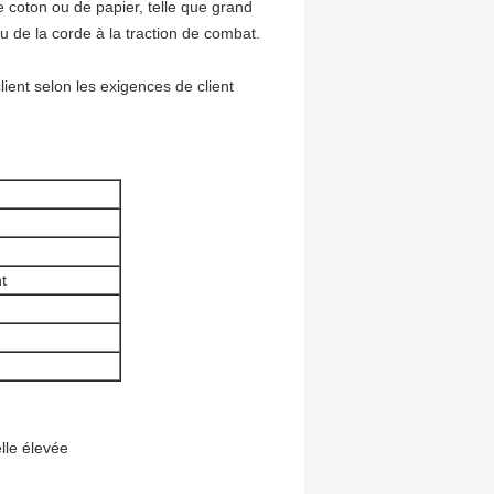
e coton ou de papier, telle que grand
u de la corde à la traction de combat.
ient selon les exigences de client
t
lle élevée