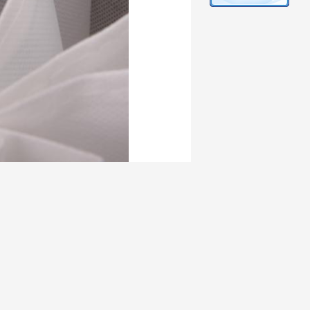
de directement à nous