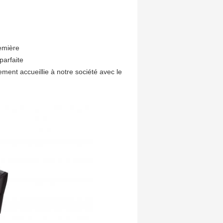
emière
parfaite
ement accueillie à notre société avec le