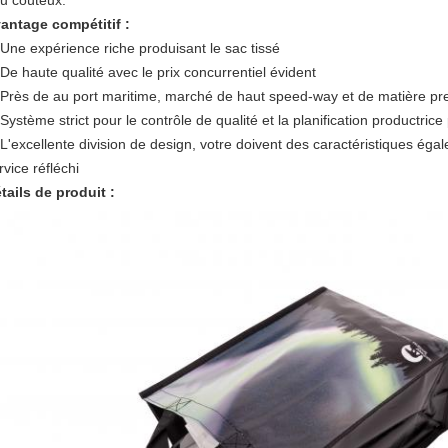
u coûteux.
antage compétitif :
 Une expérience riche produisant le sac tissé
 De haute qualité avec le prix concurrentiel évident
 Près de au port maritime, marché de haut speed-way et de matière pr
 Système strict pour le contrôle de qualité et la planification productrice 
 L'excellente division de design, votre doivent des caractéristiques égal
rvice réfléchi
tails de produit :