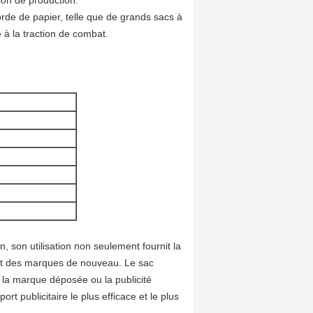
ion de production.
orde de papier, telle que de grands sacs à
e à la traction de combat.
, son utilisation non seulement fournit la
 et des marques de nouveau. Le sac
 la marque déposée ou la publicité
ort publicitaire le plus efficace et le plus