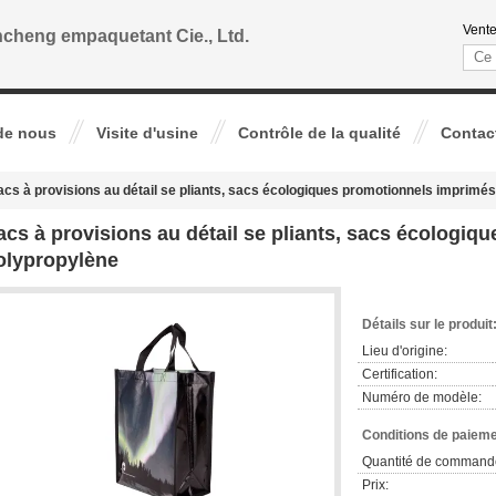
Vente
cheng empaquetant Cie., Ltd.
de nous
Visite d'usine
Contrôle de la qualité
Contac
acs à provisions au détail se pliants, sacs écologiques promotionnels imprimé
acs à provisions au détail se pliants, sacs écologi
olypropylène
Détails sur le produit
Lieu d'origine:
Certification:
Numéro de modèle:
Conditions de paieme
Quantité de command
Prix: