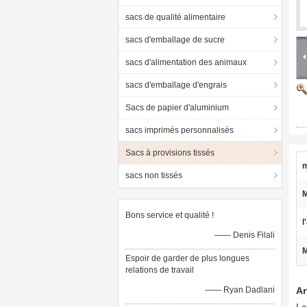
sacs de qualité alimentaire
sacs d'emballage de sucre
sacs d'alimentation des animaux
sacs d'emballage d'engrais
Sacs de papier d'aluminium
sacs imprimés personnalisés
Sacs à provisions tissés
m
sacs non tissés
M
Bons service et qualité !
l
—— Denis Filali
M
Espoir de garder de plus longues
relations de travail
—— Ryan Dadlani
Ar