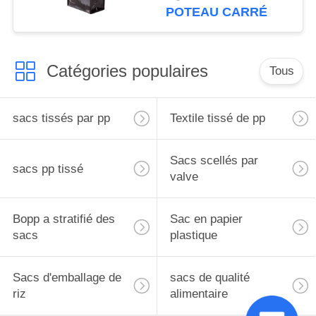
imprimés de
POTEAU CARRÉ
polypropylène
Catégories populaires
Tous
sacs tissés par pp
Textile tissé de pp
Sacs scellés par
sacs pp tissé
valve
Bopp a stratifié des
Sac en papier
sacs
plastique
Sacs d'emballage de
sacs de qualité
riz
alimentaire