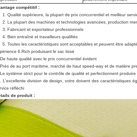
antage compétitif :
1. Qualité supérieure, la plupart de prix concurrentiel et meilleur servi
2. La plupart des machines et technologies avancées, production me
3. Fabricant et exportateur professionnels
4. Bien entraîné et travailleurs qualifiés
5. Toutes les caractéristiques sont acceptables et peuvent être adapt
périence 6.Rich produisant le sac tissé
 De haute qualité avec le prix concurrentiel évident
 Près de au port maritime, marché de haut speed-way et de matière pr
 Le système strict pour le contrôle de qualité et perfectionnent produire l
. L'excellente division de design, votre doivent des caractéristiques é
rvice réfléchi
tails de produit :