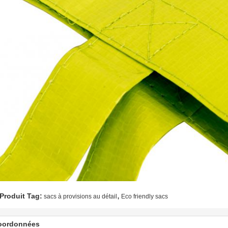
,
Produit Tag:
sacs à provisions au détail
Eco friendly sacs
oordonnées