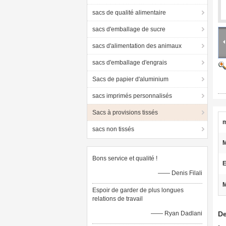
sacs de qualité alimentaire
sacs d'emballage de sucre
sacs d'alimentation des animaux
sacs d'emballage d'engrais
Sacs de papier d'aluminium
sacs imprimés personnalisés
Sacs à provisions tissés
m
sacs non tissés
M
Bons service et qualité !
E
—— Denis Filali
M
Espoir de garder de plus longues
relations de travail
—— Ryan Dadlani
De