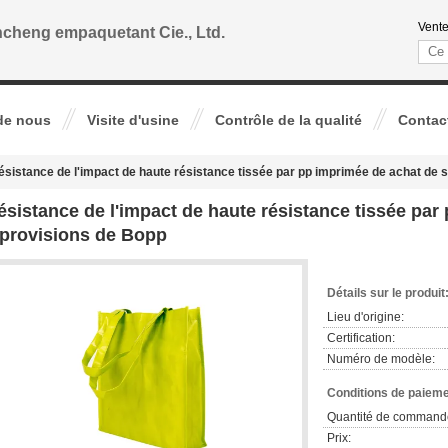
Vente
cheng empaquetant Cie., Ltd.
de nous
Visite d'usine
Contrôle de la qualité
Contac
ésistance de l'impact de haute résistance tissée par pp imprimée de achat de 
ésistance de l'impact de haute résistance tissée par
 provisions de Bopp
Détails sur le produit
Lieu d'origine:
Certification:
Numéro de modèle:
Conditions de paieme
Quantité de command
Prix: