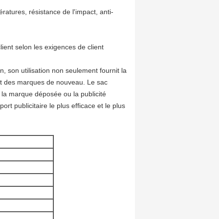
atures, résistance de l'impact, anti-
ient selon les exigences de client
, son utilisation non seulement fournit la
 et des marques de nouveau. Le sac
 la marque déposée ou la publicité
ort publicitaire le plus efficace et le plus