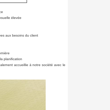
ce
nsuelle élevée
ées aux besoins du client
emière
a planification
galement accueillie à notre société avec le