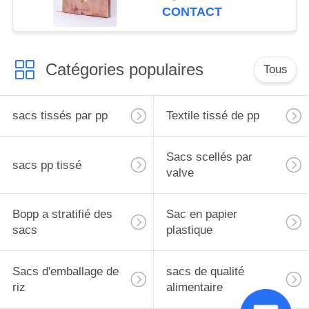
écologique
CONTACT
Catégories populaires
Tous
sacs tissés par pp
Textile tissé de pp
Sacs scellés par
sacs pp tissé
valve
Bopp a stratifié des
Sac en papier
sacs
plastique
Sacs d'emballage de
sacs de qualité
riz
alimentaire