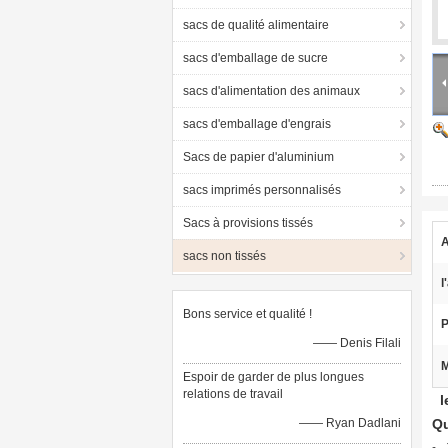
sacs de qualité alimentaire
sacs d'emballage de sucre
sacs d'alimentation des animaux
sacs d'emballage d'engrais
Sacs de papier d'aluminium
sacs imprimés personnalisés
Sacs à provisions tissés
A
sacs non tissés
l
Bons service et qualité !
P
—— Denis Filali
M
Espoir de garder de plus longues
relations de travail
l
—— Ryan Dadlani
Qu