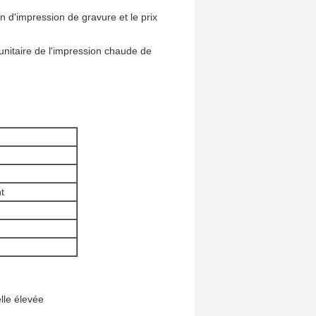
on d'impression de gravure et le prix
x unitaire de l'impression chaude de
t
lle élevée