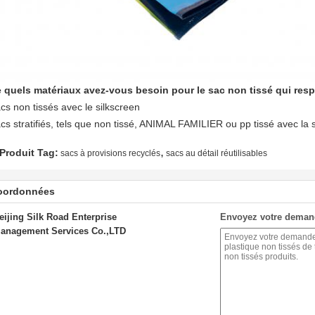
 quels matériaux avez-vous besoin pour le sac non tissé qui res
cs non tissés avec le silkscreen
cs stratifiés, tels que non tissé, ANIMAL FAMILIER ou pp tissé avec la st
,
Produit Tag:
sacs à provisions recyclés
sacs au détail réutilisables
oordonnées
eijing Silk Road Enterprise
Envoyez votre deman
anagement Services Co.,LTD