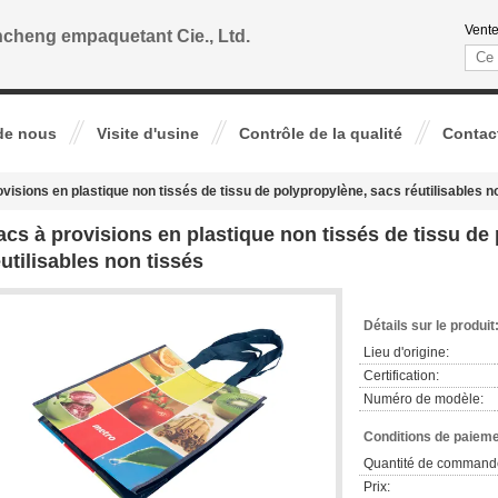
Vente
cheng empaquetant Cie., Ltd.
de nous
Visite d'usine
Contrôle de la qualité
Contac
visions en plastique non tissés de tissu de polypropylène, sacs réutilisables n
acs à provisions en plastique non tissés de tissu de
éutilisables non tissés
Détails sur le produit
Lieu d'origine:
Certification:
Numéro de modèle:
Conditions de paieme
Quantité de command
Prix: